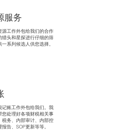
源服务
资源工作外包给我们的合作
的猎头和星探进行仔细的筛
供一系列候选人供您选择。
账
税记账工作外包给我们。我
帮您处理好各项财税相关事
、税务、内部审计、内部控
理报告、SOP更新等等。