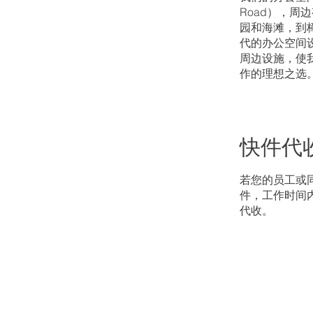
Road），周
园和海滩，到樟
代的办公空间
周边设施，使
作的理想之选
快件代
若您的员工或
件，工作时间
代收。