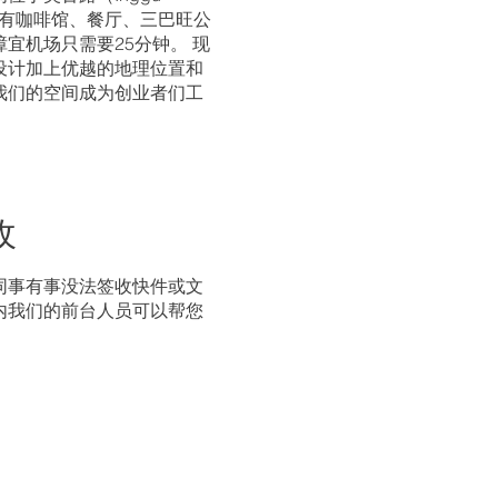
边有咖啡馆、餐厅、三巴旺公
宜机场只需要25分钟。 现
设计加上优越的地理位置和
我们的空间成为创业者们工
。
收
同事有事没法签收快件或文
内我们的前台人员可以帮您